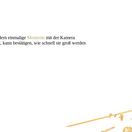
dern einmalige
Momente
mit der Kamera
, kann bestätigen, wie schnell sie groß werden