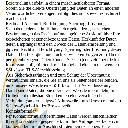
Bereitstellung erfolgt in einem maschinenlesbaren Format.
Sofern Sie die direkte Übertragung der Daten an einen anderen
Verantwortlichen verlangen, erfolgt dies nur, soweit es technisch
machbar ist.
Recht auf Auskunft, Berichtigung, Sperrung, Löschung
Sie haben jederzeit im Rahmen der geltenden gesetzlichen
Bestimmungen das Recht auf unentgeltliche Auskunft über Ihre
gespeicherten personenbezogenen Daten, Herkunft der Daten,
deren Empfänger und den Zweck der Datenverarbeitung und
ggf. ein Recht auf Berichtigung, Sperrung oder Löschung dieser
Daten. Diesbezüglich und auch zu weiteren Fragen zum Thema
personenbezogene Daten können Sie sich jederzeit über die im
Impressum aufgeführten Kontaktmöglichkeiten an uns wenden.
SSL- bzw. TLS-Verschlüsselung
Aus Sicherheitsgründen und zum Schutz der Übertragung
vertraulicher Inhalte, die Sie an uns als Seitenbetreiber senden,
nutzt unsere Website eine SSL-bzw. TLS-Verschlüsselung.
Damit sind Daten, die Sie über diese Website übermitteln, für
Dritte nicht mitlesbar. Sie erkennen eine verschlüsselte
Verbindung an der „https://“ Adresszeile Ihres Browsers und am
Schloss-Symbol in der Browserzeile.
Kontaktformular
Per Kontaktformular übermittelte Daten werden einschließlich
Ihrer Kontaktdaten gespeichert, um Ihre Anfrage bearbeiten zu
können oder um für Anschlussfragen bereitzustehen. Eine